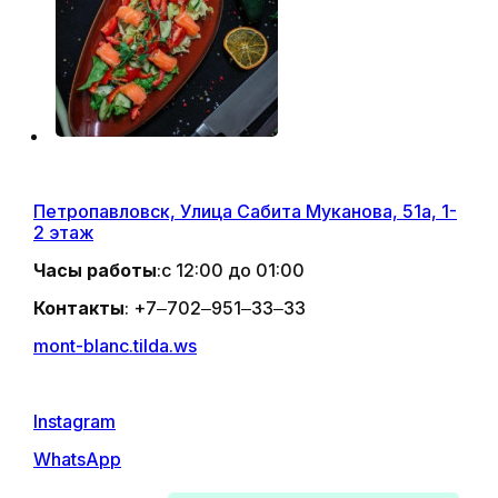
Петропавловск, ​Улица Сабита Муканова, 51а, ​1-
2 этаж
Часы работы
:c 12:00 до 01:00
Контакты
:
+7‒702‒951‒33‒33
mont-blanc.tilda.ws
Instagram
WhatsApp