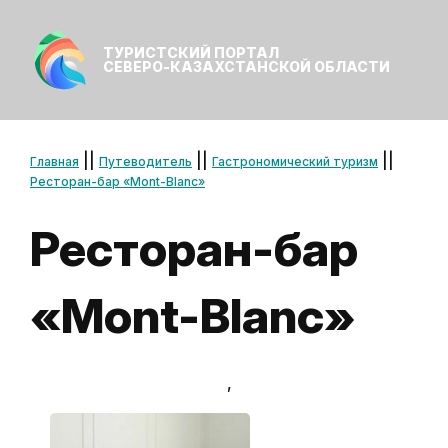
ТУРИСТСКИЙ ПОРТАЛ
СЕВЕРО-КАЗАХСТАНСКОЙ ОБЛАСТИ
||
||
||
Главная
Путеводитель
Гастрономический туризм
Ресторан-бар «Mont-Blanc»
Ресторан-бар
«Mont-Blanc»
,